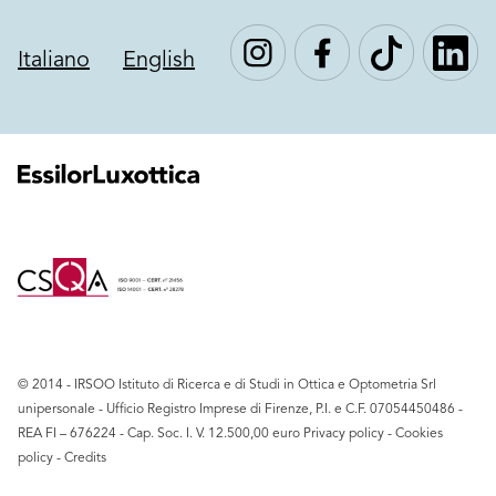
Italiano
English
© 2014 - IRSOO Istituto di Ricerca e di Studi in Ottica e Optometria Srl
unipersonale - Ufficio Registro Imprese di Firenze, P.I. e C.F. ‍07054450486 -
REA FI – 676224 - Cap. Soc. I. V. 12.500,00 euro
Privacy policy
-
Cookies
policy
-
Credits