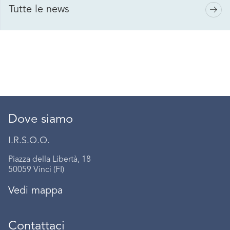
Tutte le news
Dove siamo
I.R.S.O.O.
Piazza della Libertà, 18
50059 Vinci (FI)
Vedi mappa
Contattaci