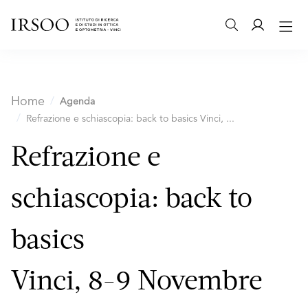
Home
Agenda
Refrazione e schiascopia: back to basics Vinci, ...
Refrazione e
schiascopia: back to
basics
Vinci, 8-9 Novembre