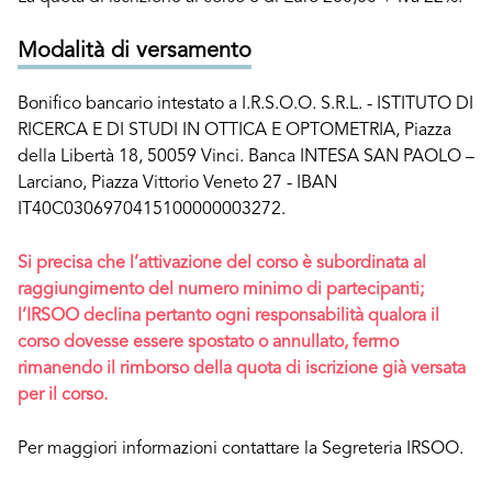
Modalità di versamento
Bonifico bancario intestato a I.R.S.O.O. S.R.L. - ISTITUTO DI
RICERCA E DI STUDI IN OTTICA E OPTOMETRIA, Piazza
della Libertà 18, 50059 Vinci. Banca INTESA SAN PAOLO –
Larciano, Piazza Vittorio Veneto 27 - IBAN
IT40C0306970415100000003272.
Si precisa che l’attivazione del corso è subordinata al
raggiungimento del numero minimo di partecipanti;
l’IRSOO declina pertanto ogni responsabilità qualora il
corso dovesse essere spostato o annullato, fermo
rimanendo il rimborso della quota di iscrizione già versata
per il corso.
Per maggiori informazioni contattare la Segreteria IRSOO.