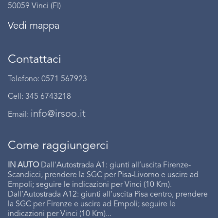
50059 Vinci (FI)
Vedi mappa
Contattaci
Telefono: 0571 567923
Cell: 345 6743218
info@irsoo.it
Email:
Come raggiungerci
IN AUTO
Dall'Autostrada A1: giunti all’uscita Firenze-
Scandicci, prendere la SGC per Pisa-Livorno e uscire ad
Empoli; seguire le indicazioni per Vinci (10 Km).
Dall’Autostrada A12: giunti all’uscita Pisa centro, prendere
la SGC per Firenze e uscire ad Empoli; seguire le
indicazioni per Vinci (10 Km)...