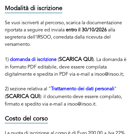
Modalità di iscrizione
Se vuoi iscriverti al percorso, scarica la documentazione
riportata a seguire ed inviala
entro il 30/10/2026
alla
segreteria dell'IRSOO, corredata dalla ricevuta del
versamento.
SCARICA QUI
1)
domanda di iscrizione
(
). La domanda è
in formato PDF editabile, deve essere compilata
digitalmente e spedita in PDF via e-mail a irsoo@irsoo.it;
2) sezione relativa al "
Trattamento dei dati personali
"
SCARICA QUI
(
): il documento deve essere compilato,
firmato e spedito via e-mail a irsoo@irsoo.it.
Costo del corso
La quota di iscrizione al corso è di Euro 200,00 + Iva 22%.