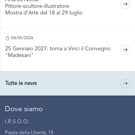
Pittore-scultore-illustratore
Mostra d’Arte dal 18 al 29 luglio
04/05/2026
25 Gennaio 2027: torna a Vinci il Convegno
"Madesani"
Tutte le news
Dove siamo
I.R.S.O.O.
Piazza della Libertà, 18