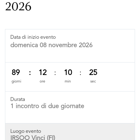
2026
Data di inizio evento
domenica 08 novembre 2026
89
:
12
:
10
:
25
giorni
ore
min
sec
Durata
1 incontro di due giornate
Luogo evento
IRSOO Vinci (FI)