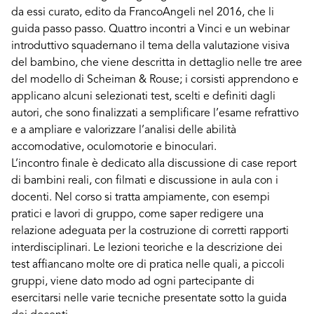
da essi curato, edito da FrancoAngeli nel 2016, che li
guida passo passo. Quattro incontri a Vinci e un webinar
introduttivo squadernano il tema della valutazione visiva
del bambino, che viene descritta in dettaglio nelle tre aree
del modello di Scheiman & Rouse; i corsisti apprendono e
applicano alcuni selezionati test, scelti e definiti dagli
autori, che sono finalizzati a semplificare l’esame refrattivo
e a ampliare e valorizzare l’analisi delle abilità
accomodative, oculomotorie e binoculari.
L’incontro finale è dedicato alla discussione di case report
di bambini reali, con filmati e discussione in aula con i
docenti. Nel corso si tratta ampiamente, con esempi
pratici e lavori di gruppo, come saper redigere una
relazione adeguata per la costruzione di corretti rapporti
interdisciplinari. Le lezioni teoriche e la descrizione dei
test affiancano molte ore di pratica nelle quali, a piccoli
gruppi, viene dato modo ad ogni partecipante di
esercitarsi nelle varie tecniche presentate sotto la guida