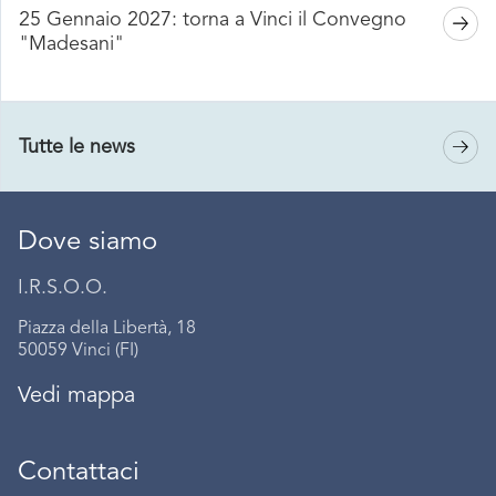
25 Gennaio 2027: torna a Vinci il Convegno
"Madesani"
Tutte le news
Dove siamo
I.R.S.O.O.
Piazza della Libertà, 18
50059 Vinci (FI)
Vedi mappa
Contattaci