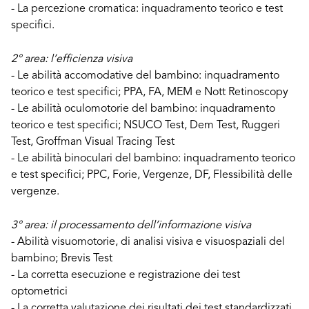
- La percezione cromatica: inquadramento teorico e test
specifici.
2° area: l’efficienza visiva
- Le abilità accomodative del bambino: inquadramento
teorico e test specifici; PPA, FA, MEM e Nott Retinoscopy
- Le abilità oculomotorie del bambino: inquadramento
teorico e test specifici; NSUCO Test, Dem Test, Ruggeri
Test, Groffman Visual Tracing Test
- Le abilità binoculari del bambino: inquadramento teorico
e test specifici; PPC, Forie, Vergenze, DF, Flessibilità delle
vergenze.
3° area: il processamento dell’informazione visiva
- Abilità visuomotorie, di analisi visiva e visuospaziali del
bambino; Brevis Test
- La corretta esecuzione e registrazione dei test
optometrici
- La corretta valutazione dei risultati dei test standardizzati