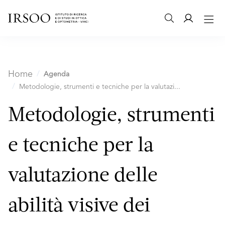
Home
Agenda
Metodologie, strumenti e tecniche per la valutazi...
Metodologie, strumenti
e tecniche per la
valutazione delle
abilità visive dei