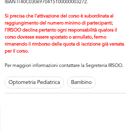
IBAN IT40C0306970415100000003272.
Si precisa che l’attivazione del corso è subordinata al
raggiungimento del numero minimo di partecipanti;
l’IRSOO declina pertanto ogni responsabilità qualora il
corso dovesse essere spostato o annullato, fermo
rimanendo il rimborso della quota di iscrizione già versata
per il corso.
Per maggiori informazioni contattare la Segreteria IRSOO.
Optometria Pediatrica
Bambino