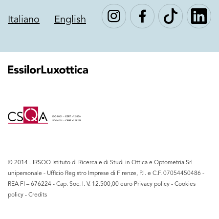
Italiano
English
© 2014 - IRSOO Istituto di Ricerca e di Studi in Ottica e Optometria Srl
unipersonale - Ufficio Registro Imprese di Firenze, P.I. e C.F. ‍07054450486 -
REA FI – 676224 - Cap. Soc. I. V. 12.500,00 euro
Privacy policy
-
Cookies
policy
-
Credits