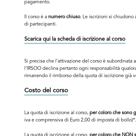
pagamento.
Il corso è a
numero chiuso
. Le iscrizioni si chiud
di partecipanti.
Scarica qui la scheda di iscrizione al corso
Si precisa che l’attivazione del corso è subordinat
l’IRSOO declina pertanto ogni responsabilità qualora
rimanendo il rimborso della quota di iscrizione già ve
Costo del corso
La quota di iscrizione al corso,
per coloro che sono 
iva e comprensiva di Euro 2,00 di imposta di bollo)*
La quota di iscrizione al corso,
per coloro che NON s