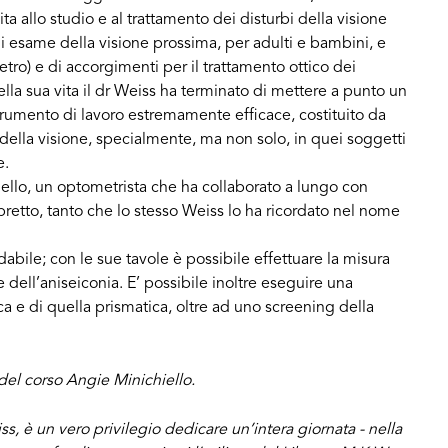
a allo studio e al trattamento dei disturbi della visione
 esame della visione prossima, per adulti e bambini, e
ro) e di accorgimenti per il trattamento ottico dei
ella sua vita il dr Weiss ha terminato di mettere a punto un
rumento di lavoro estremamente efficace, costituito da
a della visione, specialmente, ma non solo, in quei soggetti
e.
ello, un optometrista che ha collaborato a lungo con
ibretto, tanto che lo stesso Weiss lo ha ricordato nel nome
bile; con le sue tavole è possibile effettuare la misura
 e dell’aniseiconia. E’ possibile inoltre eseguire una
a e di quella prismatica, oltre ad uno screening della
del corso Angie Minichiello.
 è un vero privilegio dedicare un’intera giornata - nella