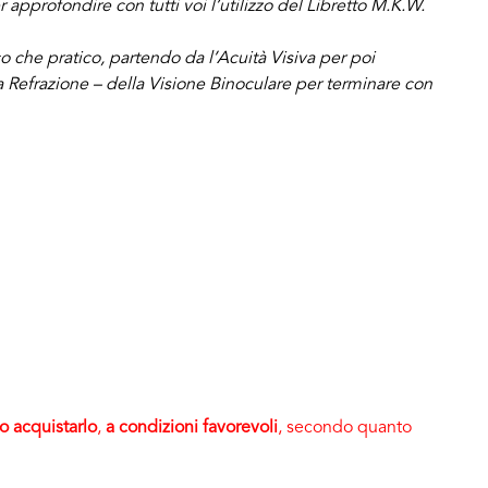
 approfondire con tutti voi l’utilizzo del Libretto M.K.W.
ico che pratico, partendo da l’Acuità Visiva per poi
la Refrazione – della Visione Binoculare per terminare con
 acquistarlo
,
a condizioni favorevoli
, secondo quanto