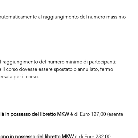
ono automaticamente al raggiungimento del numero massimo
a al raggiungimento del numero minimo di partecipanti;
 il corso dovesse essere spostato o annullato, fermo
rsata per il corso.
già in possesso del libretto MKW
è di Euro 127,00 (esente
.
ono in possesso del libretto MKW
è di Euro 232,00