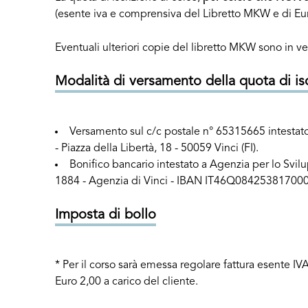
(esente iva e comprensiva del Libretto MKW e di Eur
Eventuali ulteriori copie del libretto MKW sono in v
Modalità di versamento della quota di is
Versamento sul c/c postale n° 65315665 intestato
- Piazza della Libertà, 18 - 50059 Vinci (FI).
Bonifico bancario intestato a Agenzia per lo S
1884 - Agenzia di Vinci - IBAN IT46Q0842538170
Imposta di bollo
* Per il corso sarà emessa regolare fattura esente I
Euro 2,00 a carico del cliente.