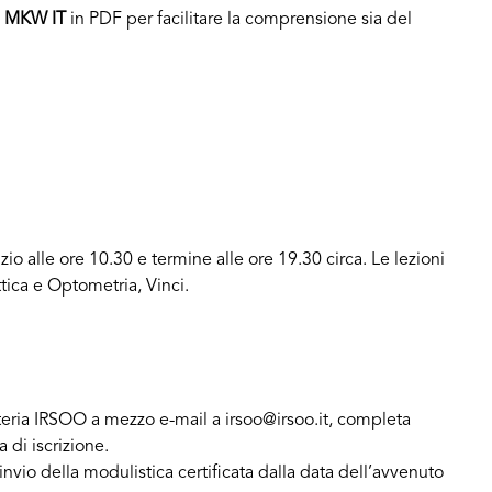
l MKW IT
in PDF per facilitare la comprensione sia del
izio alle ore 10.30 e termine alle ore 19.30 circa. Le lezioni
Ottica e Optometria, Vinci.
teria IRSOO a mezzo e-mail a irsoo@irsoo.it, completa
 di iscrizione.
 invio della modulistica certificata dalla data dell’avvenuto