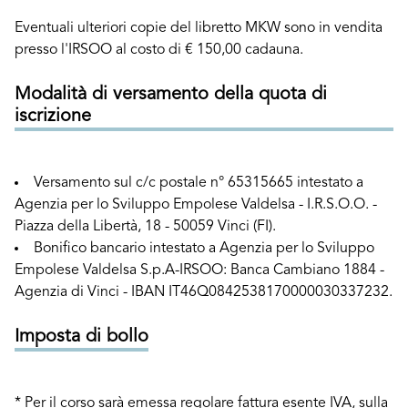
Eventuali ulteriori copie del libretto MKW sono in vendita
presso l'IRSOO al costo di € 150,00 cadauna.
Modalità di versamento della quota di
iscrizione
Versamento sul c/c postale n° 65315665 intestato a
Agenzia per lo Sviluppo Empolese Valdelsa - I.R.S.O.O. -
Piazza della Libertà, 18 - 50059 Vinci (FI).
Bonifico bancario intestato a Agenzia per lo Sviluppo
Empolese Valdelsa S.p.A-IRSOO: Banca Cambiano 1884 -
Agenzia di Vinci - IBAN IT46Q0842538170000030337232.
Imposta di bollo
* Per il corso sarà emessa regolare fattura esente IVA, sulla