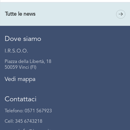
Tutte le news
Dove siamo
I.R.S.O.O.
Piazza della Libertà, 18
50059 Vinci (FI)
Vedi mappa
Contattaci
Telefono: 0571 567923
Cell: 345 6743218