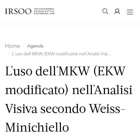
Home
Agenda
L'uso dell'MKW (EKW modificato) nell'Analisi Visi...
L'uso dell'MKW (EKW
modificato) nell'Analisi
Visiva secondo Weiss-
Minichiello