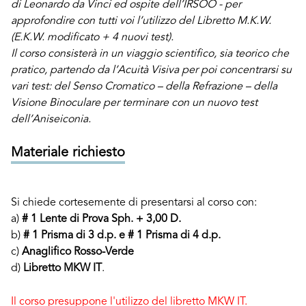
di Leonardo da Vinci ed ospite dell’IRSOO - per
approfondire con tutti voi l’utilizzo del Libretto M.K.W.
(E.K.W. modificato + 4 nuovi test).
Il corso consisterà in un viaggio scientifico, sia teorico che
pratico, partendo da l’Acuità Visiva per poi concentrarsi su
vari test: del Senso Cromatico – della Refrazione – della
Visione Binoculare per terminare con un nuovo test
dell’Aniseiconia.
Materiale richiesto
Si chiede cortesemente di presentarsi al corso con:
a)
# 1 Lente di Prova Sph. + 3,00 D.
b)
# 1 Prisma di 3 d.p. e # 1 Prisma di 4 d.p.
c)
Anaglifico Rosso-Verde
d)
Libretto MKW IT
.
Il corso presuppone l'utilizzo del libretto MKW IT.