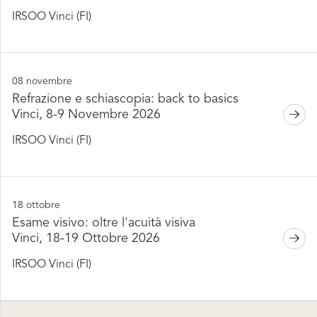
IRSOO Vinci (FI)
08 novembre
Refrazione e schiascopia: back to basics
Vinci, 8-9 Novembre 2026
IRSOO Vinci (FI)
18 ottobre
Esame visivo: oltre l'acuità visiva
Vinci, 18-19 Ottobre 2026
IRSOO Vinci (FI)