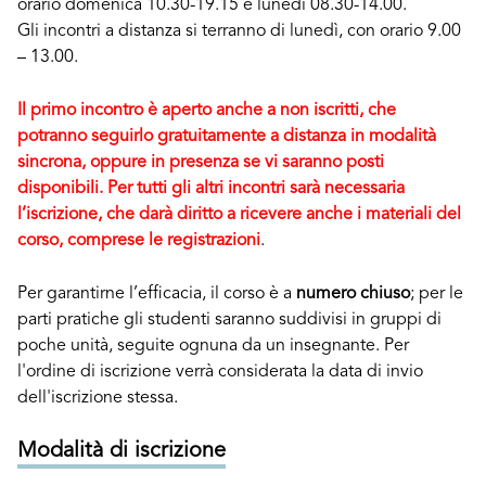
orario domenica 10.30-19.15 e lunedì 08.30-14.00.
Gli incontri a distanza si terranno di lunedì, con orario 9.00
– 13.00.
Il primo incontro è aperto anche a non iscritti, che
potranno seguirlo gratuitamente a distanza in modalità
sincrona, oppure in presenza se vi saranno posti
disponibili. Per tutti gli altri incontri sarà necessaria
l’iscrizione, che darà diritto a ricevere anche i materiali del
corso, comprese le registrazioni
.
Per garantirne l’efficacia, il corso è a
numero chiuso
; per le
parti pratiche gli studenti saranno suddivisi in gruppi di
poche unità, seguite ognuna da un insegnante. Per
l'ordine di iscrizione verrà considerata la data di invio
dell'iscrizione stessa.
Modalità di iscrizione