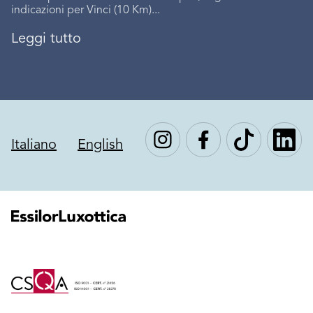
indicazioni per Vinci (10 Km)...
Leggi tutto
Italiano
English