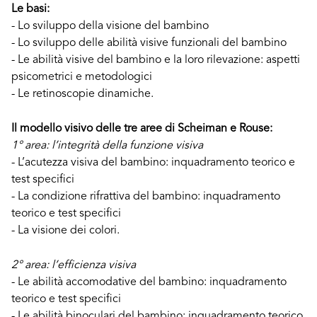
Le basi:
- Lo sviluppo della visione del bambino
- Lo sviluppo delle abilità visive funzionali del bambino
- Le abilità visive del bambino e la loro rilevazione: aspetti
psicometrici e metodologici
- Le retinoscopie dinamiche.
Il modello visivo delle tre aree di Scheiman e Rouse:
1° area: l’integrità della funzione visiva
- L’acutezza visiva del bambino: inquadramento teorico e
test specifici
- La condizione rifrattiva del bambino: inquadramento
teorico e test specifici
- La visione dei colori.
2° area: l’efficienza visiva
- Le abilità accomodative del bambino: inquadramento
teorico e test specifici
- Le abilità binoculari del bambino: inquadramento teorico