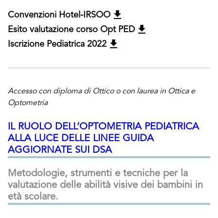
Convenzioni Hotel-IRSOO
Esito valutazione corso Opt PED
Iscrizione Pediatrica 2022
Accesso con diploma di Ottico o con laurea in Ottica e
Optometria
IL RUOLO DELL’OPTOMETRIA PEDIATRICA
ALLA LUCE DELLE LINEE GUIDA
AGGIORNATE SUI DSA
Metodologie, strumenti e tecniche per la
valutazione delle abilità visive dei bambini in
età scolare.