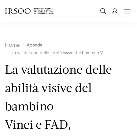
Home
Agenda
La valutazione delle abilità visive del bambino V...
La valutazione delle
abilità visive del
bambino
Vinci e FAD,