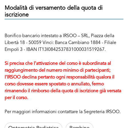
Modalità di versamento della quota di
iscrizione
Bonifico bancario intestato a IRSOO – SRL, Piazza della
Libertà 18 - 50059 Vinci: Banca Cambiano 1884 - Filiale
Empoli 3 - IBAN IT13I0842537831000031519267.
Si precisa che l’attivazione del corso è subordinata al
raggiungimento del numero minimo di partecipanti;
l’IRSOO declina pertanto ogni responsabilità qualora il
corso dovesse essere spostato o annullato, fermo
rimanendo il rimborso della quota di iscrizione già versata
per il corso.
Per maggiori informazioni contattare la Segreteria IRSOO.