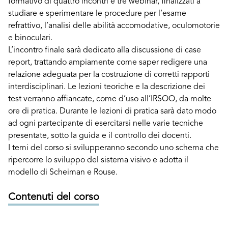
formativo di quattro incontri e tre webinar, finalizzati a
studiare e sperimentare le procedure per l’esame
refrattivo, l’analisi delle abilità accomodative, oculomotorie
e binoculari.
L’incontro finale sarà dedicato alla discussione di case
report, trattando ampiamente come saper redigere una
relazione adeguata per la costruzione di corretti rapporti
interdisciplinari. Le lezioni teoriche e la descrizione dei
test verranno affiancate, come d’uso all’IRSOO, da molte
ore di pratica. Durante le lezioni di pratica sarà dato modo
ad ogni partecipante di esercitarsi nelle varie tecniche
presentate, sotto la guida e il controllo dei docenti.
I temi del corso si svilupperanno secondo uno schema che
ripercorre lo sviluppo del sistema visivo e adotta il
modello di Scheiman e Rouse.
Contenuti del corso