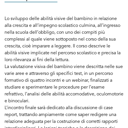
Lo sviluppo delle abilità visive del bambino in relazione
alla crescita e all’impegno scolastico culmina, all’ingresso
nella scuola dell’obbligo, con uno dei compiti più
complessi al quale viene sottoposto nel corso della sua
crescita, cioè imparare a leggere. Il corso descrive le
abilità visive implicate nel percorso scolastico e precisa la
loro rilevanza ai fini della lettura.
La valutazione visiva del bambino viene descritta nelle sue
varie aree e attraverso gli specifici test, in un percorso
formativo di quattro incontri e un webinar, finalizzati a
studiare e sperimentare le procedure per l’esame
refrattivo, l’analisi delle abilità accomodative, oculomotorie
e binoculari.
L’incontro finale sarà dedicato alla discussione di case
report, trattando ampiamente come saper redigere una
relazione adeguata per la costruzione di corretti rapporti