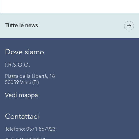
Tutte le news
Dove siamo
I.R.S.O.O.
Piazza della Libertà, 18
50059 Vinci (FI)
Vedi mappa
Contattaci
Telefono: 0571 567923