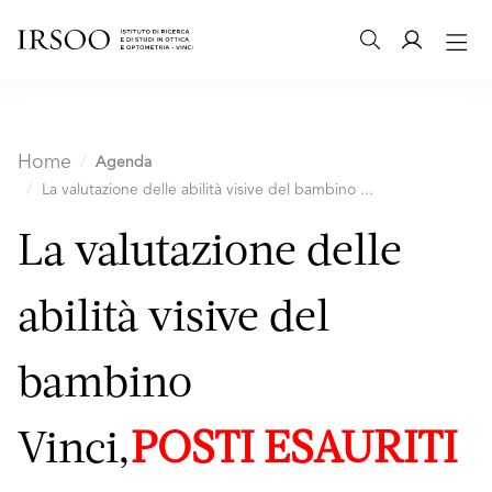
Home
Agenda
La valutazione delle abilità visive del bambino ...
La valutazione delle
abilità visive del
bambino
Vinci,
POSTI ESAURITI