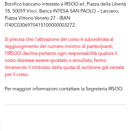
Bonifico bancario intestato a IRSOO srl, Piazza della Libertà
18, 50059 Vinci. Banca INTESA SAN PAOLO – Larciano,
Piazza Vittorio Veneto 27 - IBAN
IT40C0306970415100000003272.
Si precisa che l’attivazione del corso è subordinata al
raggiungimento del numero minimo di partecipanti;
l’IRSOO declina pertanto ogni responsabilità qualora il
corso dovesse essere spostato o annullato, fermo
rimanendo il rimborso della quota di iscrizione già versata
per il corso.
Per maggiori informazioni contattare la Segreteria IRSOO.