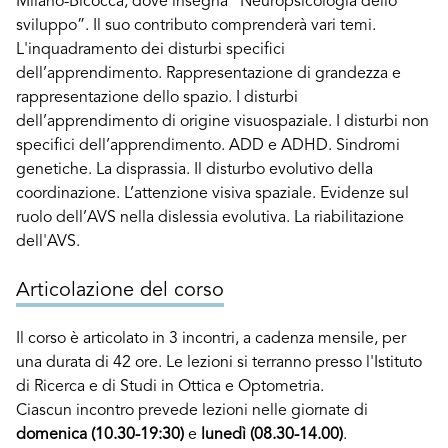
Milano-Bicocca, dove insegna “Neuropsicologia dello
sviluppo”. Il suo contributo comprenderà vari temi.
L'inquadramento dei disturbi specifici
dell’apprendimento. Rappresentazione di grandezza e
rappresentazione dello spazio. I disturbi
dell’apprendimento di origine visuospaziale. I disturbi non
specifici dell’apprendimento. ADD e ADHD. Sindromi
genetiche. La disprassia. Il disturbo evolutivo della
coordinazione. L’attenzione visiva spaziale. Evidenze sul
ruolo dell’AVS nella dislessia evolutiva. La riabilitazione
dell'AVS.
Articolazione del corso
Il corso è articolato in 3 incontri, a cadenza mensile, per
una durata di 42 ore. Le lezioni si terranno presso l'Istituto
di Ricerca e di Studi in Ottica e Optometria.
Ciascun incontro prevede lezioni nelle giornate di
domenica (10.30-19:30)
e
lunedì (08.30-14.00)
.