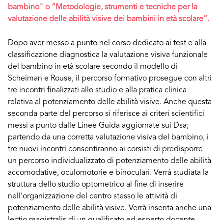
bambino
" o “
Metodologie, strumenti e tecniche per la
valutazione delle abilità visive dei bambini in età scolare
”.
Dopo aver messo a punto nel corso dedicato ai test e alla
classificazione diagnostica la valutazione visiva funzionale
del bambino in età scolare secondo il modello di
Scheiman e Rouse, il percorso formativo prosegue con altri
tre incontri finalizzati allo studio e alla pratica clinica
relativa al potenziamento delle abilità visive. Anche questa
seconda parte del percorso si riferisce ai criteri scientifici
messi a punto dalle Linee Guida aggiornate sui Dsa;
partendo da una corretta valutazione visiva del bambino, i
tre nuovi incontri consentiranno ai corsisti di predisporre
un percorso individualizzato di potenziamento delle abilità
accomodative, oculomotorie e binoculari. Verrà studiata la
struttura dello studio optometrico al fine di inserire
nell’organizzazione del centro stesso le attività di
potenziamento delle abilità visive. Verrà inserita anche una