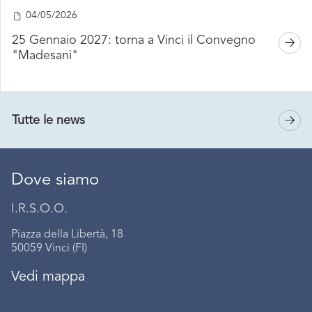
04/05/2026
25 Gennaio 2027: torna a Vinci il Convegno
"Madesani"
Tutte le news
Dove siamo
I.R.S.O.O.
Piazza della Libertà, 18
50059 Vinci (FI)
Vedi mappa