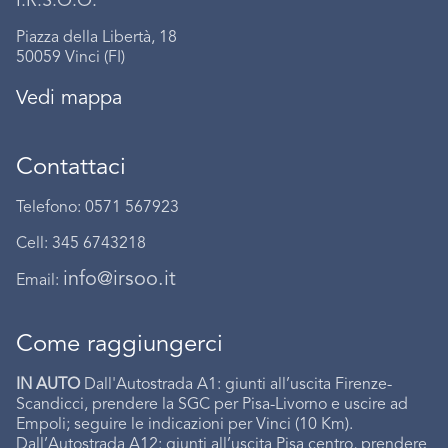
I.R.S.O.O.
Piazza della Libertà, 18
50059 Vinci (FI)
Vedi mappa
Contattaci
Telefono: 0571 567923
Cell: 345 6743218
info@irsoo.it
Email:
Come raggiungerci
IN AUTO
Dall'Autostrada A1: giunti all’uscita Firenze-
Scandicci, prendere la SGC per Pisa-Livorno e uscire ad
Empoli; seguire le indicazioni per Vinci (10 Km).
Dall’Autostrada A12: giunti all’uscita Pisa centro, prendere