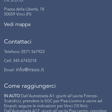
I.R.S.O.O.
Piazza della Libertà, 18
50059 Vinci (FI)
Vedi mappa
Contattaci
Telefono: 0571 567923
Cell: 345 6743218
info@irsoo.it
Email:
Come raggiungerci
IN AUTO
Dall'Autostrada A1: giunti all’uscita Firenze-
Scandicci, prendere la SGC per Pisa-Livorno e uscire ad
Empoli; seguire le indicazioni per Vinci (10 Km).
Dall’Autostrada A12: giunti all’uscita Pisa centro, prendere