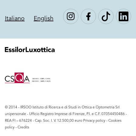
Italiano
English
© 2014 - IRSOO Istituto di Ricerca e di Studi in Ottica e Optometria Srl
unipersonale - Ufficio Registro Imprese di Firenze, P.I. e C.F. ‍07054450486 -
REA FI – 676224 - Cap. Soc. I. V. 12.500,00 euro
Privacy policy
-
Cookies
policy
-
Credits