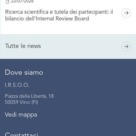
22/07/2026
Ricerca scientifica e tutela dei partecipanti: il
bilancio dell’Internal Review Board
Tutte le news
Dove siamo
I.R.S.O.O.
Piazza della Libertà, 18
50059 Vinci (FI)
Vedi mappa
Contattaci