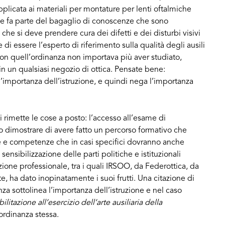
 applicata ai materiali per montature per lenti oftalmiche
che fa parte del bagaglio di conoscenze che sono
che si deve prendere cura dei difetti e dei disturbi visivi
di essere l’esperto di riferimento sulla qualità degli ausili
. Con quell’ordinanza non importava più aver studiato,
n un qualsiasi negozio di ottica. Pensate bene:
l’importanza dell’istruzione, e quindi nega l’importanza
 rimette le cose a posto: l’accesso all’esame di
o dimostrare di avere fatto un percorso formativo che
e e competenze che in casi specifici dovranno anche
ensibilizzazione delle parti politiche e istituzionali
azione professionale, tra i quali IRSOO, da Federottica, da
ete, ha dato inopinatamente i suoi frutti. Una citazione di
za sottolinea l’importanza dell’istruzione e nel caso
ilitazione all’esercizio dell’arte ausiliaria della
’ordinanza stessa.