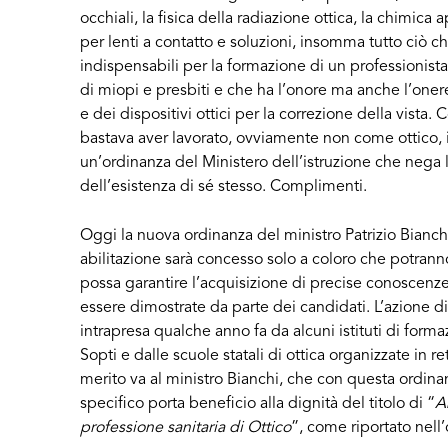
occhiali, la fisica della radiazione ottica, la chimica
per lenti a contatto e soluzioni, insomma tutto ciò 
indispensabili per la formazione di un professionista 
di miopi e presbiti e che ha l’onore ma anche l’onere 
e dei dispositivi ottici per la correzione della vista
bastava aver lavorato, ovviamente non come ottico, i
un’ordinanza del Ministero dell’istruzione che nega 
dell’esistenza di sé stesso. Complimenti.
Oggi la nuova ordinanza del ministro Patrizio Bianchi
abilitazione sarà concesso solo a coloro che potrann
possa garantire l’acquisizione di precise conoscenz
essere dimostrate da parte dei candidati. L’azione di s
intrapresa qualche anno fa da alcuni istituti di form
Sopti e dalle scuole statali di ottica organizzate in r
merito va al ministro Bianchi, che con questa ordinan
specifico porta beneficio alla dignità del titolo di “
Ab
professione sanitaria di Ottico
”, come riportato nell