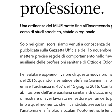
professione.
Una ordinanza del MIUR mette fine all’invereconda pra
corso di studi specifico, statale o regionale.
Solo nei giorni scorsi siamo venuti a conoscenza del
pubblicata sulla Gazzetta Ufficiale del 16 novembre 
mettere precise regole di comportamento nello “svolg
ausiliarie delle professioni sanitarie di Ottico e Odo
Per valutare appieno il valore di questa nuova ordin
del 2016, quando la senatrice Stefania Giannini, allor
emise l’ordinanza n. 457 del 15 giugno 2016. Con tale
abilitazione dell’arte ausiliaria sanitaria di ottico, i
dimostrare di aver lavorato nel settore per un certo 
fino a quel momento: che il candidato avesse la matu
l’anatomia e la fisiologia oculari, l’optometria, le len