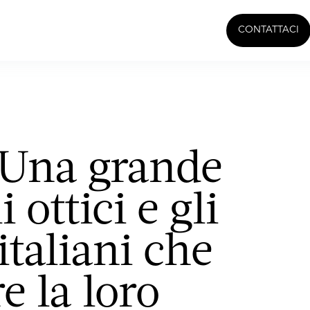
CONTATTACI
 Una grande
 ottici e gli
italiani che
e la loro