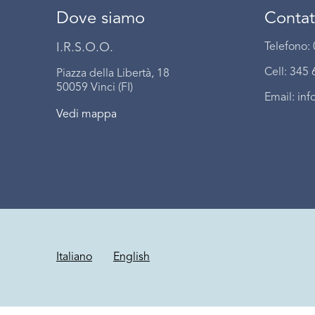
Dove siamo
Contat
I.R.S.O.O.
Telefono:
Cell: 345
Piazza della Libertà, 18
50059 Vinci (FI)
Email:
inf
Vedi mappa
Italiano
English