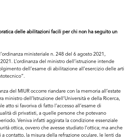
tica delle abilitazioni facili per chi non ha seguito un
l’ordinanza ministeriale n. 248 del 6 agosto 2021,
2021. L’ordinanza del ministro dell’istruzione intende
imento dell’esame di abilitazione all’esercizio delle arti
ntotecnico”.
anza del MIUR occorre riandare con la memoria all’estate
a ministro dell’Istruzione dell’Università e della Ricerca,
 atto si favoriva di fatto l’accesso all’esame di
n qualità di privatisti, a quelle persone che potevano
periodo. Veniva infatti aggirata la condizione essenziale
rità ottica, ovvero che avesse studiato l’ottica; ma anche
ti a contatto, la misura della refrazione oculare, le lenti da