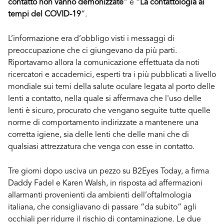
contatto non vanno demonizzate”
e
“La contattologia ai
tempi del COVID-19
”.
L’informazione era d’obbligo visti i messaggi di
preoccupazione che ci giungevano da più parti.
Riportavamo allora la comunicazione effettuata da noti
ricercatori e accademici, esperti tra i più pubblicati a livello
mondiale sui temi della salute oculare legata al porto delle
lenti a contatto, nella quale si affermava che l'uso delle
lenti è sicuro, procurato che vengano seguite tutte quelle
norme di comportamento indirizzate a mantenere una
corretta igiene, sia delle lenti che delle mani che di
qualsiasi attrezzatura che venga con esse in contatto.
Tre giorni dopo usciva un pezzo su B2Eyes Today, a firma
Daddy Fadel e Karen Walsh, in risposta ad affermazioni
allarmanti provenienti da ambienti dell’oftalmologia
italiana, che consigliavano di passare “da subito” agli
occhiali per ridurre il rischio di contaminazione. Le due