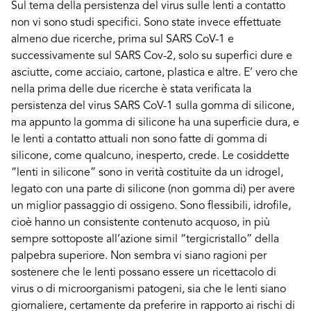
Sul tema della persistenza del virus sulle lenti a contatto
non vi sono studi specifici. Sono state invece effettuate
almeno due ricerche, prima sul SARS CoV-1 e
successivamente sul SARS Cov-2, solo su superfici dure e
asciutte, come acciaio, cartone, plastica e altre. E’ vero che
nella prima delle due ricerche è stata verificata la
persistenza del virus SARS CoV-1 sulla gomma di silicone,
ma appunto la gomma di silicone ha una superficie dura, e
le lenti a contatto attuali non sono fatte di gomma di
silicone, come qualcuno, inesperto, crede. Le cosiddette
“lenti in silicone” sono in verità costituite da un idrogel,
legato con una parte di silicone (non gomma di) per avere
un miglior passaggio di ossigeno. Sono flessibili, idrofile,
cioè hanno un consistente contenuto acquoso, in più
sempre sottoposte all’azione simil “tergicristallo” della
palpebra superiore. Non sembra vi siano ragioni per
sostenere che le lenti possano essere un ricettacolo di
virus o di microorganismi patogeni, sia che le lenti siano
giornaliere, certamente da preferire in rapporto ai rischi di