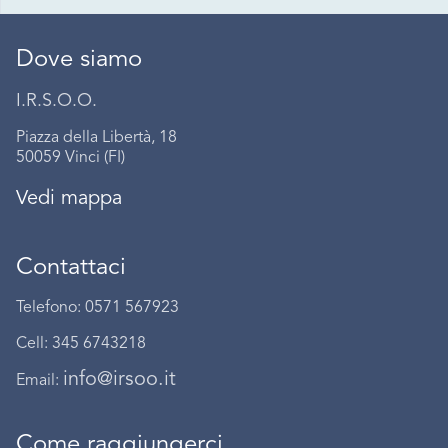
Dove siamo
I.R.S.O.O.
Piazza della Libertà, 18
50059 Vinci (FI)
Vedi mappa
Contattaci
Telefono: 0571 567923
Cell: 345 6743218
info@irsoo.it
Email:
Come raggiungerci