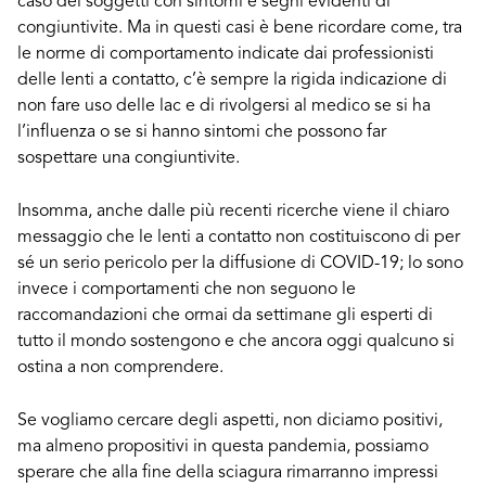
caso dei soggetti con sintomi e segni evidenti di
congiuntivite. Ma in questi casi è bene ricordare come, tra
le norme di comportamento indicate dai professionisti
delle lenti a contatto, c’è sempre la rigida indicazione di
non fare uso delle lac e di rivolgersi al medico se si ha
l’influenza o se si hanno sintomi che possono far
sospettare una congiuntivite.
Insomma, anche dalle più recenti ricerche viene il chiaro
messaggio che le lenti a contatto non costituiscono di per
sé un serio pericolo per la diffusione di COVID-19; lo sono
invece i comportamenti che non seguono le
raccomandazioni che ormai da settimane gli esperti di
tutto il mondo sostengono e che ancora oggi qualcuno si
ostina a non comprendere.
Se vogliamo cercare degli aspetti, non diciamo positivi,
ma almeno propositivi in questa pandemia, possiamo
sperare che alla fine della sciagura rimarranno impressi