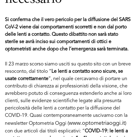
Si conferma che il vero pericolo per la diffusione del SARS
CoV-2 viene dai comportamenti scorretti e non dal porto
delle lenti a contatto. Questo dibattito non sarà stato
sterile se avrà inciso sui comportamenti di ottici e
optometristi anche dopo che l’emergenza sarà terminata.
Il 23 marzo scorso siamo usciti su questo sito con un breve
resoconto, dal titolo “
Le lenti a contatto sono sicure, se
usate correttamente
”, nel quale cercavamo di portare un
contributo di chiarezza ai professionisti della visione, che
avrebbero potuto di conseguenza estenderlo anche ai loro
clienti, sulle evidenze scientifiche legate alla presunta
pericolosità delle lenti a contatto per la diffusione del
COVID-19. Quasi contemporaneamente uscivamo con la
www.optometriaoggi.it
newsletter Optometria Oggi (
)
con due articoli dai titoli esplicativi: “
COVID-19: le lenti a