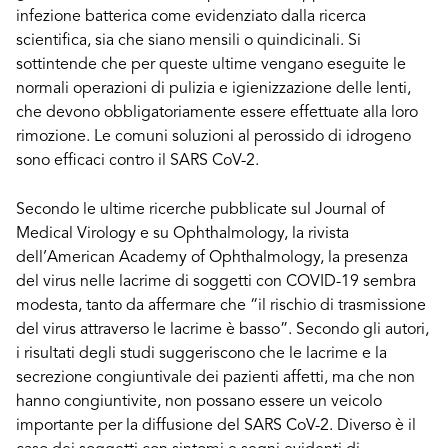
infezione batterica come evidenziato dalla ricerca
scientifica, sia che siano mensili o quindicinali. Si
sottintende che per queste ultime vengano eseguite le
normali operazioni di pulizia e igienizzazione delle lenti,
che devono obbligatoriamente essere effettuate alla loro
rimozione. Le comuni soluzioni al perossido di idrogeno
sono efficaci contro il SARS CoV-2.
Secondo le ultime ricerche pubblicate sul Journal of
Medical Virology e su Ophthalmology, la rivista
dell’American Academy of Ophthalmology, la presenza
del virus nelle lacrime di soggetti con COVID-19 sembra
modesta, tanto da affermare che “il rischio di trasmissione
del virus attraverso le lacrime è basso”. Secondo gli autori,
i risultati degli studi suggeriscono che le lacrime e la
secrezione congiuntivale dei pazienti affetti, ma che non
hanno congiuntivite, non possano essere un veicolo
importante per la diffusione del SARS CoV-2. Diverso è il