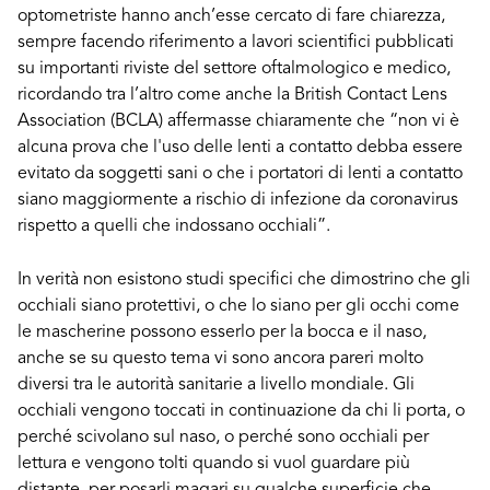
optometriste hanno anch’esse cercato di fare chiarezza,
sempre facendo riferimento a lavori scientifici pubblicati
su importanti riviste del settore oftalmologico e medico,
ricordando tra l’altro come anche la British Contact Lens
Association (BCLA) affermasse chiaramente che “non vi è
alcuna prova che l'uso delle lenti a contatto debba essere
evitato da soggetti sani o che i portatori di lenti a contatto
siano maggiormente a rischio di infezione da coronavirus
rispetto a quelli che indossano occhiali”.
In verità non esistono studi specifici che dimostrino che gli
occhiali siano protettivi, o che lo siano per gli occhi come
le mascherine possono esserlo per la bocca e il naso,
anche se su questo tema vi sono ancora pareri molto
diversi tra le autorità sanitarie a livello mondiale. Gli
occhiali vengono toccati in continuazione da chi li porta, o
perché scivolano sul naso, o perché sono occhiali per
lettura e vengono tolti quando si vuol guardare più