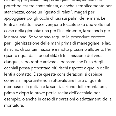
distante, per posarli magari su qualche superficie che
potrebbe essere contaminata, o anche semplicemente per
stanchezza, come un “gesto di relax”, magari per
appoggiare poi gli occhi chiusi sui palmi delle mani. Le
lenti a contatto invece vengono toccate solo due volte nel
corso della giornata: una per l’inserimento, la seconda per
la rimozione. Se vengono seguite le procedure corrette
per l’igienizzazione delle mani prima di maneggiare le lac,
il rischio di contaminazione è molto prossimo allo zero. Per
quanto riguarda la possibilità di trasmissione del virus
dunque, si potrebbe arrivare a pensare che l’uso degli
occhiali possa presentare più rischi rispetto a quello delle
lenti a contatto. Date queste considerazioni si capisce
come sia importante non sottovalutare l’uso di guanti
monouso e la pulizia e la sanitizzazione delle montature,
prima e dopo le prove per la scelta dell’occhiale per
esempio, o anche in caso di riparazioni o adattamenti della
montatura.