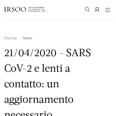
Home
News
21/04/2020 - SARS
CoV-2 e lenti a
contatto: un
aggiornamento
necessario